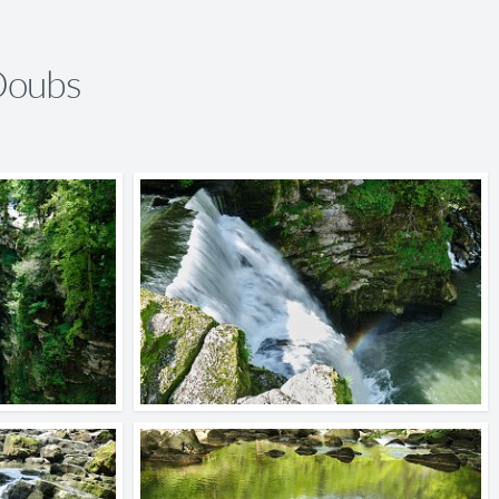
Doubs