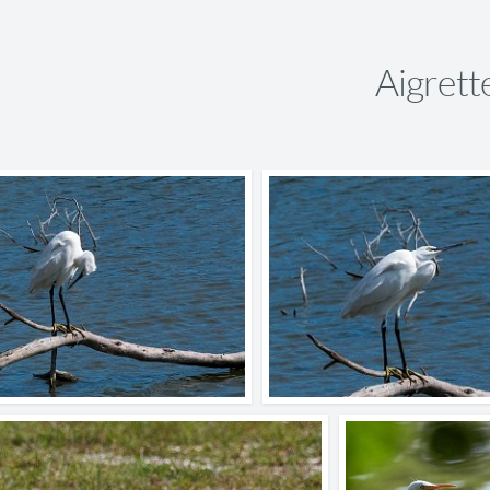
Aigrett