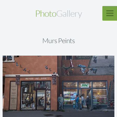
Photo
Gallery
Murs Peints