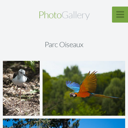
Photo
Gallery
Parc Oiseaux