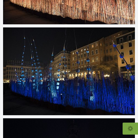
© 2026
www.guy-alain.fr/galeries