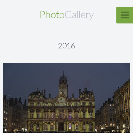
Photo
Gallery
2016